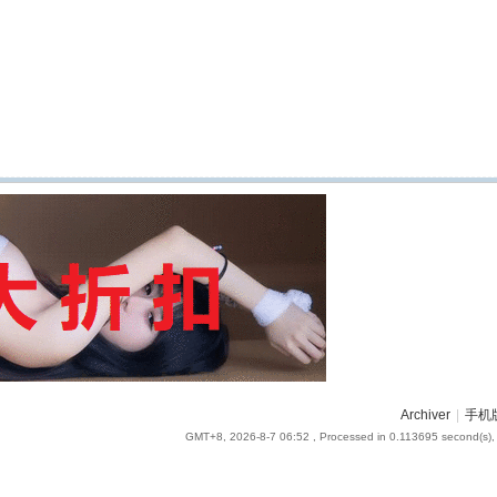
Archiver
|
手机
GMT+8, 2026-8-7 06:52
, Processed in 0.113695 second(s), 