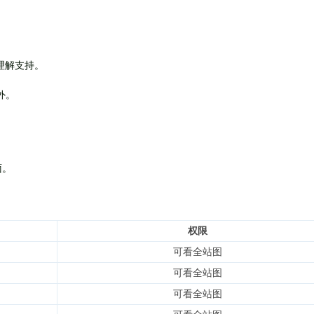
理解支持。
外
。
面。
权限
可看全站图
可看全站图
可看全站图