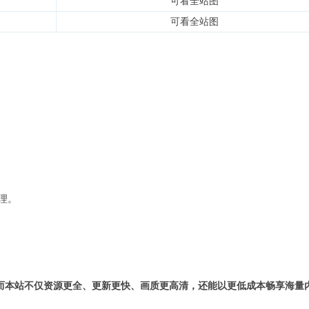
可看全站图
可看全站图
理。
而本站不仅资源更全、更新更快、画质更高清，还能以更低成本畅享海量