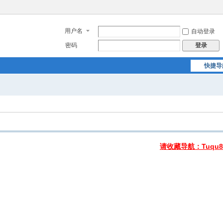
用户名
自动登录
密码
登录
快捷导
请收藏导航：Tuqu8