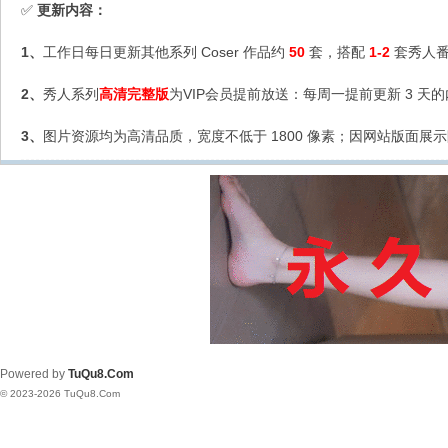
更新内容：
✅
1、
工作日每日更新其他系列 Coser 作品约
50
套，搭配
1-2
套秀人番
2、
秀人系列
高清完整版
为VIP会员提前放送：每周一提前更新 3 天
3、
图片资源均为高清品质，宽度不低于 1800 像素；因网站版面展示
Powered by
TuQu8.Com
© 2023-2026 TuQu8.Com