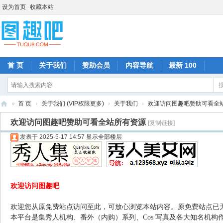
设为首页
收藏本站
首 页
关于我们
赞助会员
内容导航
最新 100
»
首 页
›
关于我们 (VIP权限更多)
›
关于我们
›
欢迎访问图趣吧赞助可看全
图
欢迎访问图趣吧赞助可看全站所有资源
[复制链接]
趣
发表于 2025-5-17 14:57
显示全部楼层
吧
欢迎访问图趣吧
欢迎您从原免费站点访问至此，可放心浏览本站内容。原免费站点已
本平台是集秀人机构、番外（内购）系列、Cos 写真及各大知名机构